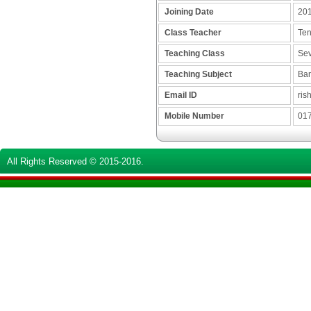
Joining Date
201
Class Teacher
Ten
Teaching Class
Seve
Teaching Subject
Ban
Email ID
rish
Mobile Number
017
All Rights Reserved © 2015-2016.